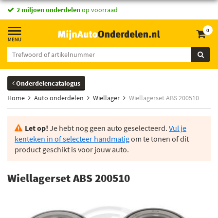
2 miljoen onderdelen
op voorraad
0
Onderdelencatalogus
Home
Auto onderdelen
Wiellager
Wiellagerset ABS 200510
Let op!
Je hebt nog geen auto geselecteerd.
Vul je
kenteken in of selecteer handmatig
om te tonen of dit
product geschikt is voor jouw auto.
Wiellagerset ABS 200510