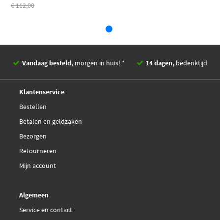
€ 112,00
Vandaag besteld,
morgen in huis! *
14 dagen,
bedenktijd
Deskundig,
advies
Klantenservice
Bestellen
Betalen en geldzaken
Bezorgen
Retourneren
Mijn account
Algemeen
Service en contact