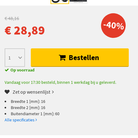
€ 48,16
-40%
€ 28,89
Bestellen
Op voorraad
Vandaag voor 17:30 besteld, binnen 1 werkdag bij u geleverd.
Zet op wensenlijst
Breedte 1 [mm]: 16
Breedte 2 [mm]: 16
Buitendiameter 1 [mm]: 60
Alle specificaties