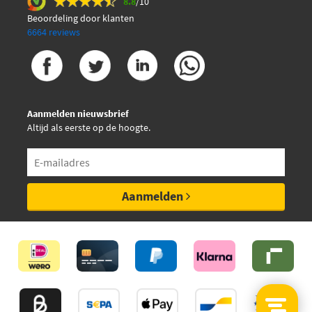
8.8
/10
Beoordeling door klanten
6664 reviews
Aanmelden nieuwsbrief
Altijd als eerste op de hoogte.
Aanmelden