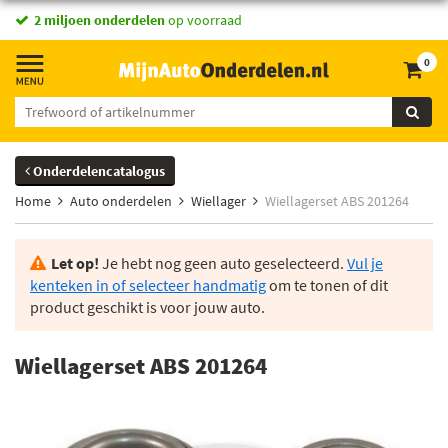
2 miljoen onderdelen
op voorraad
0
Onderdelencatalogus
Home
Auto onderdelen
Wiellager
Wiellagerset ABS 201264
Let op!
Je hebt nog geen auto geselecteerd.
Vul je
kenteken in of selecteer handmatig
om te tonen of dit
product geschikt is voor jouw auto.
Wiellagerset ABS 201264