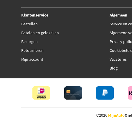
Klantenservice
Algemeen
Bestellen
Service en c
Betalen en geldzaken
Algemene v
Bezorgen
Privacy poli
Retourneren
Cookiebelei
Mijn account
Vacatures
Blog
©2026
MijnAuto
Ond