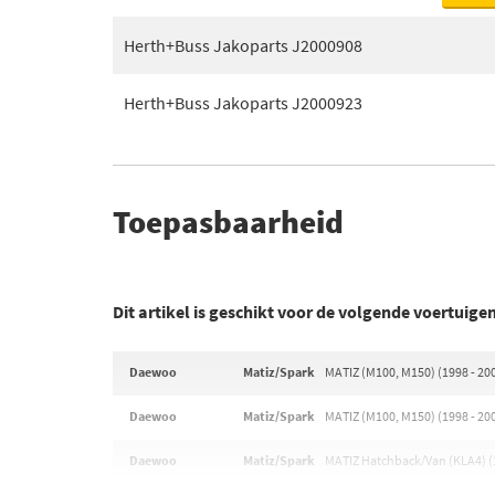
Herth+Buss Jakoparts J2000908
Herth+Buss Jakoparts J2000923
Toepasbaarheid
Dit artikel is geschikt voor de volgende voertuige
Daewoo
Matiz/Spark
MATIZ (M100, M150) (1998 - 20
Daewoo
Matiz/Spark
MATIZ (M100, M150) (1998 - 20
Daewoo
Matiz/Spark
MATIZ Hatchback/Van (KLA4) (1