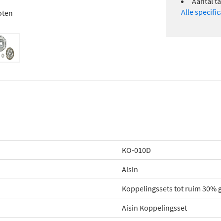
Aantal t
Alle specifi
oten
KO-010D
Aisin
Koppelingssets tot ruim 30%
Aisin Koppelingsset