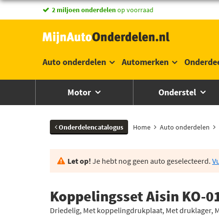
2 miljoen onderdelen
op voorraad
Auto onderdelen
Automerken
Onderde
Motor
Onderstel
Onderdelencatalogus
Home
Auto onderdelen
Let op!
Je hebt nog geen auto geselecteerd.
Vu
Koppelingsset Aisin KO-0
Driedelig, Met koppelingdrukplaat, Met druklager, 