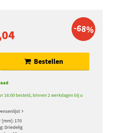
-68%
,04
Bestellen
raad
r 16:00 besteld, binnen 2 werkdagen bij u
ensenlijst
 [mm]: 170
g: Driedelig