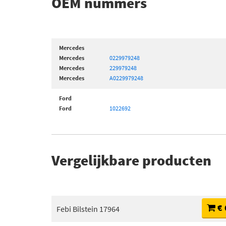
OEM nummers
Mercedes
Mercedes
0229979248
Mercedes
229979248
Mercedes
A0229979248
Ford
Ford
1022692
Vergelijkbare producten
€ 
Febi Bilstein 17964