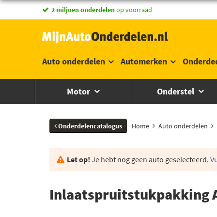
2 miljoen onderdelen
op voorraad
Auto onderdelen
Automerken
Onderde
Motor
Onderstel
Onderdelencatalogus
Home
Auto onderdelen
Let op!
Je hebt nog geen auto geselecteerd.
Vu
Inlaatspruitstukpakking 