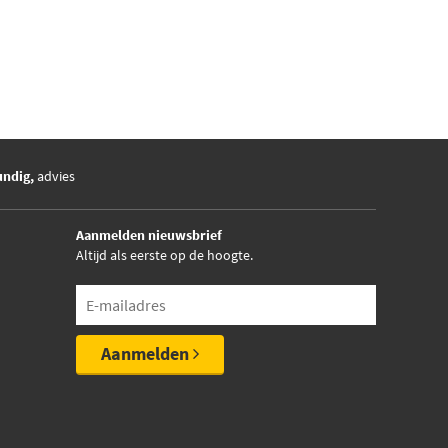
undig,
advies
Aanmelden nieuwsbrief
Altijd als eerste op de hoogte.
Aanmelden