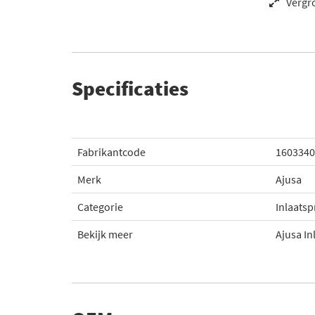
Vergr
Specificaties
Fabrikantcode
1603340
Merk
Ajusa
Categorie
Inlaatsp
Bekijk meer
Ajusa In