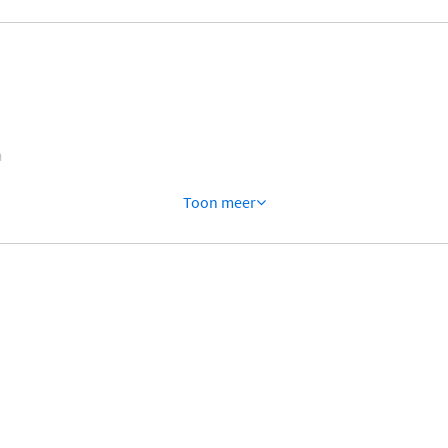
n
Toon meer