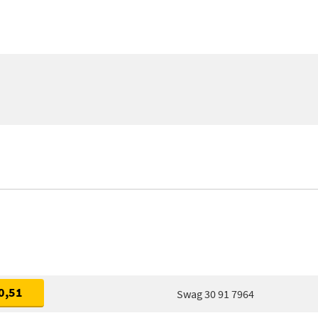
0,51
Swag 30 91 7964