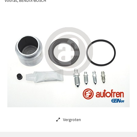
Vooras, BENDIX-BOSCH
Vergroten