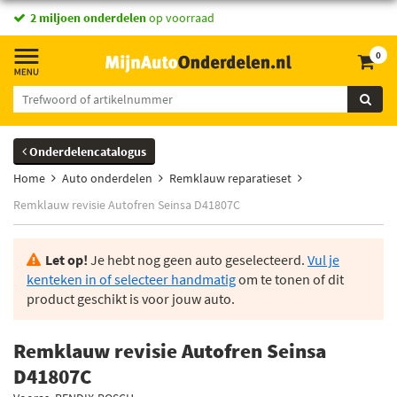
2 miljoen onderdelen
op voorraad
0
Onderdelencatalogus
Home
Auto onderdelen
Remklauw reparatieset
Remklauw revisie Autofren Seinsa D41807C
Let op!
Je hebt nog geen auto geselecteerd.
Vul je
kenteken in of selecteer handmatig
om te tonen of dit
product geschikt is voor jouw auto.
Remklauw revisie Autofren Seinsa
D41807C