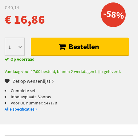
€ 40,14
-58%
€ 16,86
Bestellen
Op voorraad
Vandaag voor 17:00 besteld, binnen 2 werkdagen bij u geleverd.
Zet op wensenlijst
Complete set:
Inbouwplaats: Vooras
Voor OE nummer: 547178
Alle specificaties