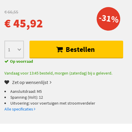
€ 66,55
-31%
€ 45,92
Bestellen
Op voorraad
Vandaag voor 13:45 besteld, morgen (zaterdag) bij u geleverd.
Zet op wensenlijst
Aansluitdraad: M5
Spanning (Volt): 12
Uitvoering: voor voertuigen met stroomverdeler
Alle specificaties