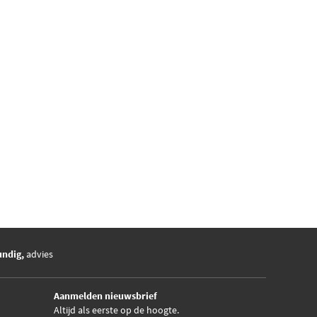
undig,
advies
Aanmelden nieuwsbrief
Altijd als eerste op de hoogte.