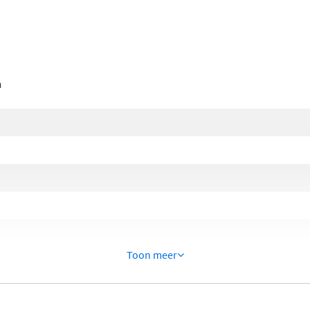
n
Toon meer