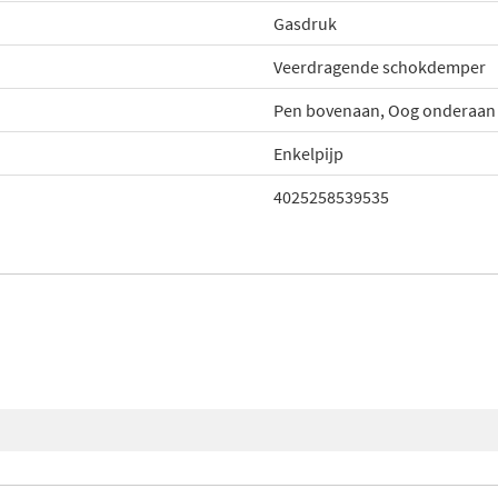
Gasdruk
Veerdragende schokdemper
Pen bovenaan, Oog onderaan
Enkelpijp
4025258539535