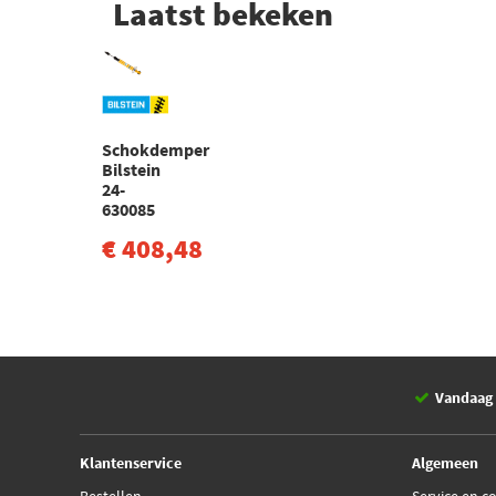
Laatst bekeken
Schokdemper
Bilstein
24-
630085
€ 408,48
Vandaag 
Klantenservice
Algemeen