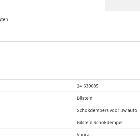
oten
24-630085
Bilstein
Schokdempers voor uw auto
Bilstein Schokdemper
Vooras