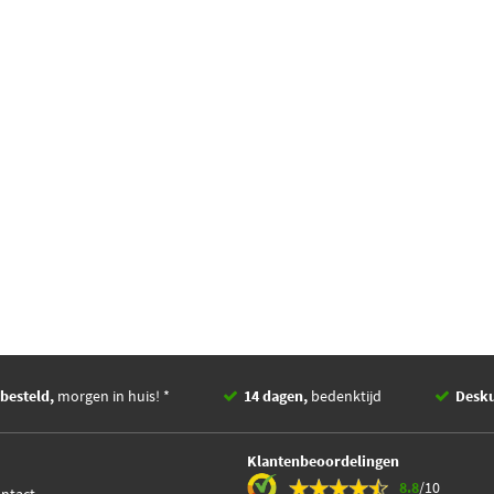
besteld,
morgen in huis! *
14 dagen,
bedenktijd
Desk
Klantenbeoordelingen
8.8
/10