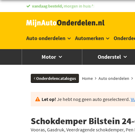
vandaag besteld,
morgen in huis *
Auto onderdelen
Automerken
Onderde
Motor
Onderstel
Onderdelencatalogus
Home
Auto onderdelen
Let op!
Je hebt nog geen auto geselecteerd.
Vu
Schokdemper Bilstein 24
Vooras, Gasdruk, Veerdragende schokdemper, Pen