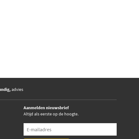
undig,
advies
Aanmelden nieuwsbrief
Altijd als eerste op de hoogte.