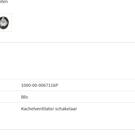
oten
1000-00-0067116P
Blic
Kachelventilator schakelaar