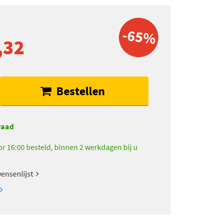
-65%
,32
Bestellen
raad
r 16:00 besteld, binnen 2 werkdagen bij u
ensenlijst