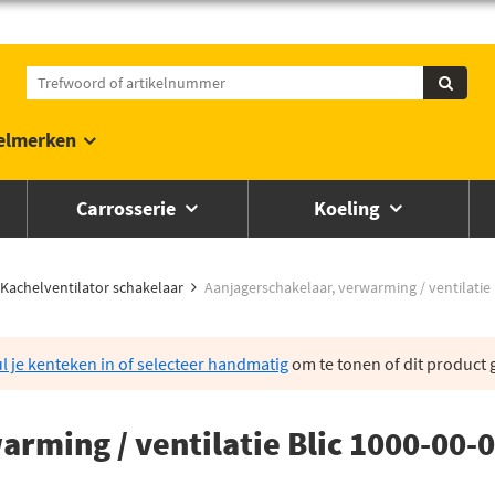
elmerken
Carrosserie
Koeling
Kachelventilator schakelaar
Aanjagerschakelaar, verwarming / ventilatie
l je kenteken in of selecteer handmatig
om te tonen of dit product g
arming / ventilatie Blic 1000-00