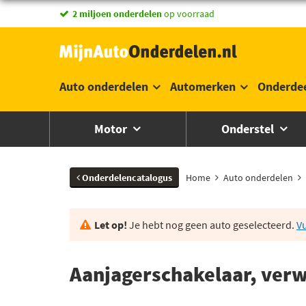
2 miljoen onderdelen
op voorraad
Auto onderdelen
Automerken
Onderde
Motor
Onderstel
Onderdelencatalogus
Home
Auto onderdelen
Let op!
Je hebt nog geen auto geselecteerd.
Vu
Aanjagerschakelaar, verw