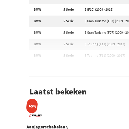
BMW
5 Serie
5 (F10) (2009 - 2016)
BMW
5 Serie
5 Gran Turismo (F07) (2009 - 2
BMW
5 Serie
5 Gran Turismo (F07) (2009 - 2
BMW
5 Serie
5 Touring (F11) (2009 - 2017)
BMW
5 Serie
5 Touring (F11) (2009 - 2017)
Laatst bekeken
-65%
Aanjagerschakelaar,