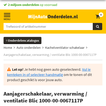
2 miljoen onderdelen
op voorraad
0
Onderdelencatalogus
Home
Auto onderdelen
Kachelventilator schakelaar
Aanjagerschakelaar, verwarming / ventilatie Blic 1000-00-0067117P
Let op!
Je hebt nog geen auto geselecteerd.
Vul je
kenteken in of selecteer handmatig
om te tonen of dit
product geschikt is voor jouw auto.
Aanjagerschakelaar, verwarming /
ventilatie Blic 1000-00-0067117P