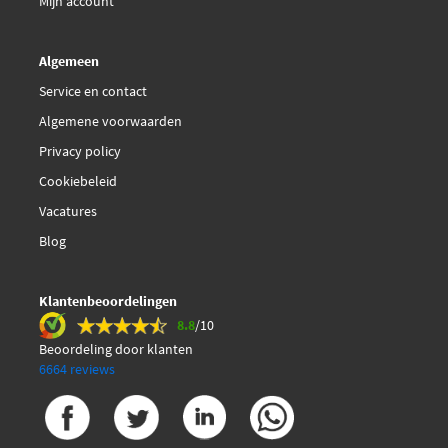
Mijn account
Algemeen
Service en contact
Algemene voorwaarden
Privacy policy
Cookiebeleid
Vacatures
Blog
Klantenbeoordelingen
8.8
/10
Beoordeling door klanten
6664 reviews