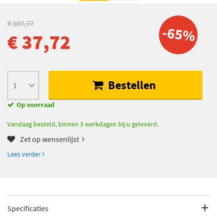
€ 107,77
-65%
€ 37,72
Bestellen
Op voorraad
Vandaag besteld, binnen 3 werkdagen bij u geleverd.
Zet op wensenlijst
Lees verder
Specificaties