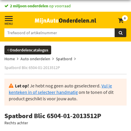
2 miljoen onderdelen
op voorraad
0
Onderdelencatalogus
Home
Auto onderdelen
Spatbord
Spatbord Blic 6504-01-2013512P
Let op!
Je hebt nog geen auto geselecteerd.
Vul je
kenteken in of selecteer handmatig
om te tonen of dit
product geschikt is voor jouw auto.
Spatbord Blic 6504-01-2013512P
Rechts achter