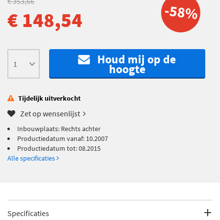
€ 353,66
-58%
€ 148,54
Houd mij op de
hoogte
Tijdelijk uitverkocht
Zet op wensenlijst
Inbouwplaats: Rechts achter
Productiedatum vanaf: 10.2007
Productiedatum tot: 08.2015
Alle specificaties
Specificaties