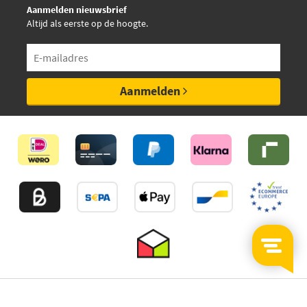
Aanmelden nieuwsbrief
Altijd als eerste op de hoogte.
Aanmelden
©2026
MijnAuto
Onderdelen.nl
Thuiswinkelwaarborg