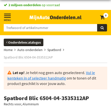
2 miljoen onderdelen
op voorraad
0
Onderdelencatalogus
Home
Auto onderdelen
Spatbord
Spatbord Blic 6504-04-3535312AP
Let op!
Je hebt nog geen auto geselecteerd.
Vul je
kenteken in of selecteer handmatig
om te tonen of dit
product geschikt is voor jouw auto.
Spatbord Blic 6504-04-3535312AP
Rechts voor, Aluminium