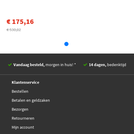
€ 175,16
€ 530,82
Vandaag besteld,
morgen in huis! *
14 dagen,
bedenktijd
Deskundig,
advies
Klantenservice
Bestellen
Betalen en geldzaken
Bezorgen
Retourneren
Mijn account