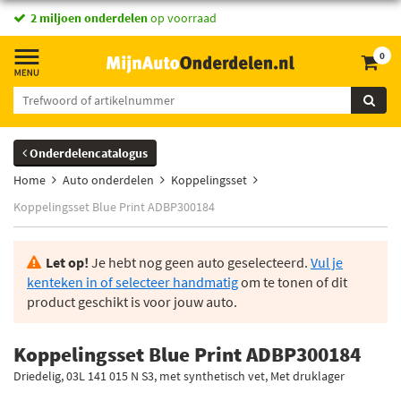
2 miljoen onderdelen
op voorraad
0
Onderdelencatalogus
Home
Auto onderdelen
Koppelingsset
Koppelingsset Blue Print ADBP300184
Let op!
Je hebt nog geen auto geselecteerd.
Vul je
kenteken in of selecteer handmatig
om te tonen of dit
product geschikt is voor jouw auto.
Koppelingsset Blue Print ADBP300184
Driedelig, 03L 141 015 N S3, met synthetisch vet, Met druklager