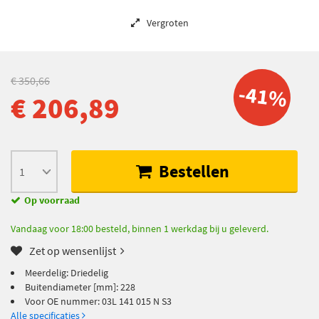
Vergroten
€ 350,66
-41%
€ 206,89
Bestellen
Op voorraad
Vandaag voor 18:00 besteld, binnen 1 werkdag bij u geleverd.
Zet op wensenlijst
Meerdelig: Driedelig
Buitendiameter [mm]: 228
Voor OE nummer: 03L 141 015 N S3
Alle specificaties