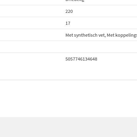
220
17
Met synthetisch vet, Met koppelin
5057746134648