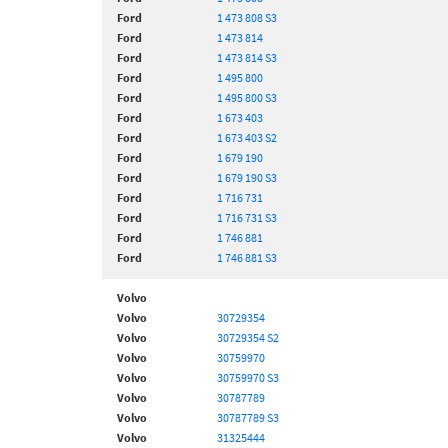
Ford
1 473 808 S3
Ford
1 473 814
Ford
1 473 814 S3
Ford
1 495 800
Ford
1 495 800 S3
Ford
1 673 403
Ford
1 673 403 S2
Ford
1 679 190
Ford
1 679 190 S3
Ford
1 716 731
Ford
1 716 731 S3
Ford
1 746 881
Ford
1 746 881 S3
Volvo
Volvo
30729354
Volvo
30729354 S2
Volvo
30759970
Volvo
30759970 S3
Volvo
30787789
Volvo
30787789 S3
Volvo
31325444