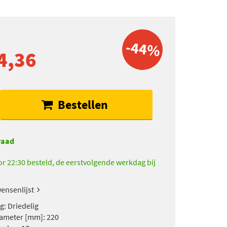
-44%
4,36
Bestellen
raad
r 22:30 besteld, de eerstvolgende werkdag bij
ensenlijst
g: Driedelig
ameter [mm]: 220