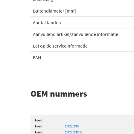
Buitendiameter [mm]
Aantal tanden
Aanvullend artikel/aanvullende informatie
Let op de serviceinformatie
EAN
OEM nummers
Ford
Ford
1 022 236
Ford
1 022 236 S1