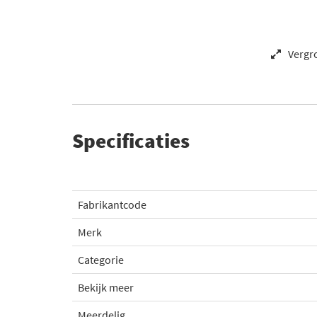
Vergr
Specificaties
Fabrikantcode
Merk
Categorie
Bekijk meer
Meerdelig