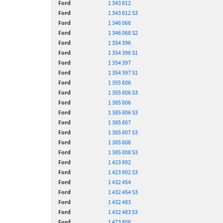
Ford
1 343 812
Ford
1 343 812 S3
Ford
1 346 068
Ford
1 346 068 S2
Ford
1 354 396
Ford
1 354 396 S1
Ford
1 354 397
Ford
1 354 397 S1
Ford
1 355 806
Ford
1 355 806 S3
Ford
1 385 806
Ford
1 385 806 S3
Ford
1 385 807
Ford
1 385 807 S3
Ford
1 385 808
Ford
1 385 808 S3
Ford
1 423 902
Ford
1 423 902 S3
Ford
1 432 454
Ford
1 432 454 S3
Ford
1 432 483
Ford
1 432 483 S3
Ford
1 473 808