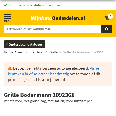
2 miljoen onderdelen
op voorraad
0
Onderdelencatalogus
Home
Auto onderdelen
Grille
Grille Bodermann 2092361
Let op!
Je hebt nog geen auto geselecteerd.
Vul je
kenteken in of selecteer handmatig
om te tonen of dit
product geschikt is voor jouw auto.
Grille Bodermann 2092361
Rechts voor, Met grondlaag, met gat(en) voor mistlampen