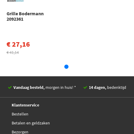
Grille Bodermann
2092361
€ 27,16
€ 41,14
Vandaag besteld,
morgen in huis! *
14 dagen,
bedenktijd
Deskundig,
advies
Klantenservice
Bestellen
Betalen en geldzaken
Bezorgen