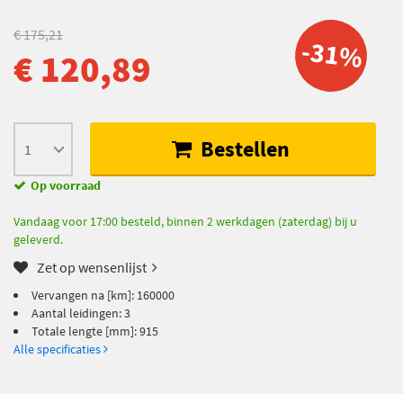
€ 175,21
-31%
€ 120,89
Bestellen
Op voorraad
Vandaag voor 17:00 besteld, binnen 2 werkdagen (zaterdag) bij u
geleverd.
Zet op wensenlijst
Vervangen na [km]: 160000
Aantal leidingen: 3
Totale lengte [mm]: 915
Alle specificaties