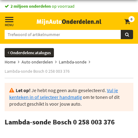
2 miljoen onderdelen
op voorraad
0
Onderdelencatalogus
Home
Auto onderdelen
Lambda-sonde
Lambda-sonde Bosch 0 258 003 376
Let op!
Je hebt nog geen auto geselecteerd.
Vul je
kenteken in of selecteer handmatig
om te tonen of dit
product geschikt is voor jouw auto.
Lambda-sonde Bosch 0 258 003 376