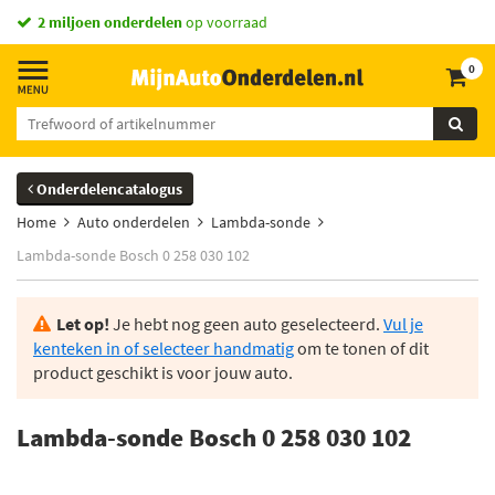
2 miljoen onderdelen
op voorraad
0
Onderdelencatalogus
Home
Auto onderdelen
Lambda-sonde
Lambda-sonde Bosch 0 258 030 102
Let op!
Je hebt nog geen auto geselecteerd.
Vul je
kenteken in of selecteer handmatig
om te tonen of dit
product geschikt is voor jouw auto.
Lambda-sonde Bosch 0 258 030 102