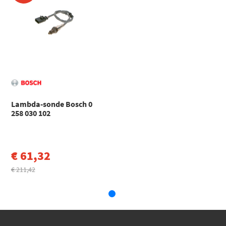
Audi
A4
A4 B8 Avant (8K5) (2007 - 2017)
Audi
A5
A5 (8T3) (2007 - 2017)
Audi
A5
A5 Cabriolet (8F7) (2009 - 2017)
Audi
A5
A5 Sportback (8TA) (2007 - 2017)
Toon meer
Lambda-sonde Bosch 0
258 030 102
€ 61,32
€ 211,42