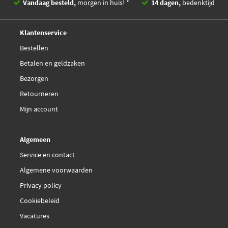
Vandaag besteld,
morgen in huis! *
14 dagen,
bedenktijd
Deskundig,
advies
Klantenservice
Bestellen
Betalen en geldzaken
Bezorgen
Retourneren
Mijn account
Algemeen
Service en contact
Algemene voorwaarden
Privacy policy
Cookiebeleid
Vacatures