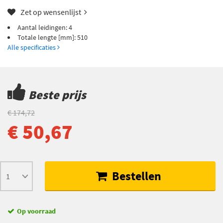
Zet op wensenlijst
Aantal leidingen: 4
Totale lengte [mm]: 510
Alle specificaties
Beste prijs
€ 174,72
€ 50,67
Bestellen
Op voorraad