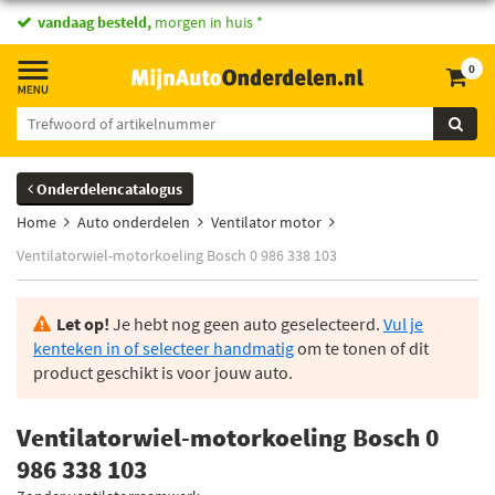
vandaag besteld,
morgen in huis *
0
Onderdelencatalogus
Home
Auto onderdelen
Ventilator motor
Ventilatorwiel-motorkoeling Bosch 0 986 338 103
Let op!
Je hebt nog geen auto geselecteerd.
Vul je
kenteken in of selecteer handmatig
om te tonen of dit
product geschikt is voor jouw auto.
Ventilatorwiel-motorkoeling Bosch 0
986 338 103