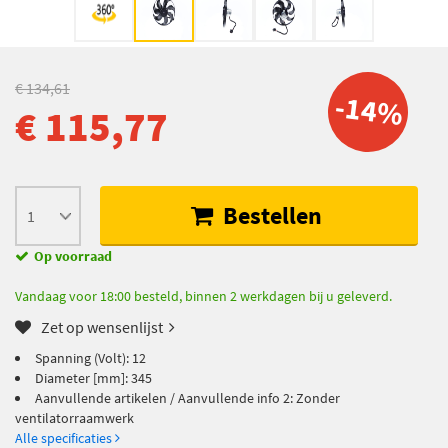
€ 134,61
-14%
€ 115,77
Bestellen
Op voorraad
Vandaag voor 18:00 besteld, binnen 2 werkdagen bij u geleverd.
Zet op wensenlijst
Spanning (Volt): 12
Diameter [mm]: 345
Aanvullende artikelen / Aanvullende info 2: Zonder
ventilatorraamwerk
Alle specificaties