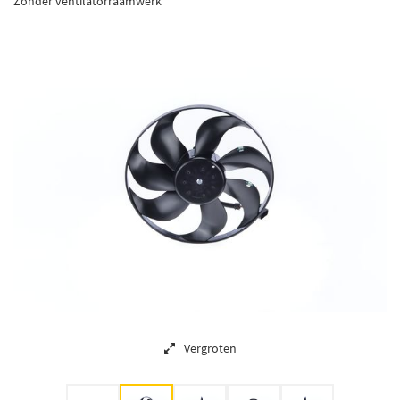
Zonder ventilatorraamwerk
Vergroten