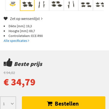
Zet op wensenlijst
Dikte [mm]: 19,3
Hoogte [mm]: 69,7
Controleteken: ECE-R90
Alle specificaties
Beste prijs
€ 94,02
€ 34,79
Bestellen