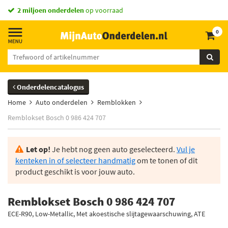
2 miljoen onderdelen
op voorraad
0
Onderdelencatalogus
Home
Auto onderdelen
Remblokken
Remblokset Bosch 0 986 424 707
Let op!
Je hebt nog geen auto geselecteerd.
Vul je
kenteken in of selecteer handmatig
om te tonen of dit
product geschikt is voor jouw auto.
Remblokset Bosch 0 986 424 707
ECE-R90, Low-Metallic, Met akoestische slijtagewaarschuwing, ATE