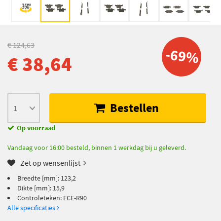
€ 124,63
-69%
€ 38,64
Bestellen
Op voorraad
Vandaag voor 16:00 besteld, binnen 1 werkdag bij u geleverd.
Zet op wensenlijst
Breedte [mm]: 123,2
Dikte [mm]: 15,9
Controleteken: ECE-R90
Alle specificaties