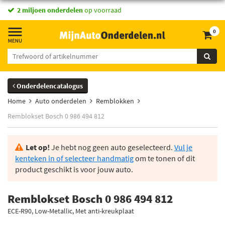
2 miljoen onderdelen
op voorraad
0
Onderdelencatalogus
Home
Auto onderdelen
Remblokken
Remblokset Bosch 0 986 494 812
Let op!
Je hebt nog geen auto geselecteerd.
Vul je
kenteken in of selecteer handmatig
om te tonen of dit
product geschikt is voor jouw auto.
Remblokset Bosch 0 986 494 812
ECE-R90, Low-Metallic, Met anti-kreukplaat