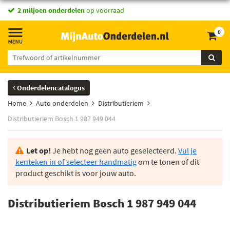
2 miljoen onderdelen
op voorraad
0
Onderdelencatalogus
Home
Auto onderdelen
Distributieriem
Distributieriem Bosch 1 987 949 044
Let op!
Je hebt nog geen auto geselecteerd.
Vul je
kenteken in of selecteer handmatig
om te tonen of dit
product geschikt is voor jouw auto.
Distributieriem Bosch 1 987 949 044