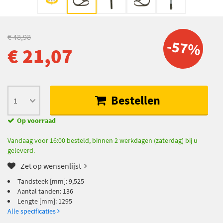
€ 48,98
-57%
€ 21,07
Bestellen
Op voorraad
Vandaag voor 16:00 besteld, binnen 2 werkdagen (zaterdag) bij u
geleverd.
Zet op wensenlijst
Tandsteek [mm]: 9,525
Aantal tanden: 136
Lengte [mm]: 1295
Alle specificaties