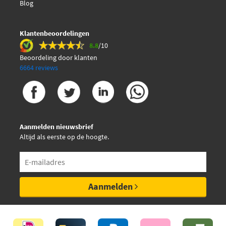
Blog
Triscan 8645 5049XS
Klantenbeoordelingen
8.8
/10
Beoordeling door klanten
6664 reviews
Aanmelden nieuwsbrief
Altijd als eerste op de hoogte.
Aanmelden