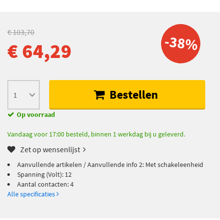
€ 103,70
-38%
€ 64,29
Bestellen
Op voorraad
Vandaag voor 17:00 besteld, binnen 1 werkdag bij u geleverd.
Zet op wensenlijst
Aanvullende artikelen / Aanvullende info 2: Met schakeleenheid
Spanning (Volt): 12
Aantal contacten: 4
Alle specificaties