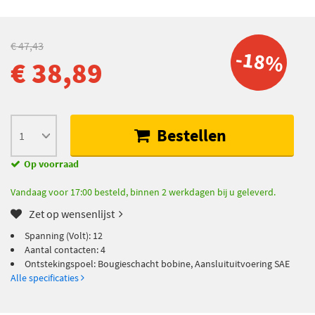
€ 47,43
-18%
€ 38,89
Bestellen
Op voorraad
Vandaag voor 17:00 besteld, binnen 2 werkdagen bij u geleverd.
Zet op wensenlijst
Spanning (Volt): 12
Aantal contacten: 4
Ontstekingspoel: Bougieschacht bobine, Aansluituitvoering SAE
Alle specificaties