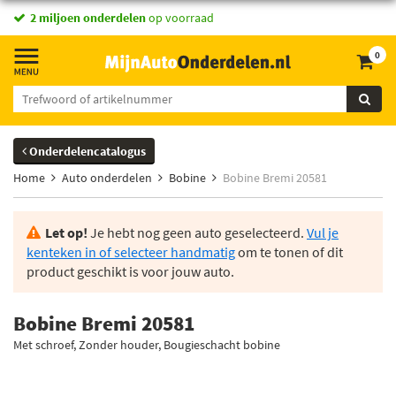
2 miljoen onderdelen
op voorraad
0
Onderdelencatalogus
Home
Auto onderdelen
Bobine
Bobine Bremi 20581
Let op!
Je hebt nog geen auto geselecteerd.
Vul je
kenteken in of selecteer handmatig
om te tonen of dit
product geschikt is voor jouw auto.
Bobine Bremi 20581
Met schroef, Zonder houder, Bougieschacht bobine