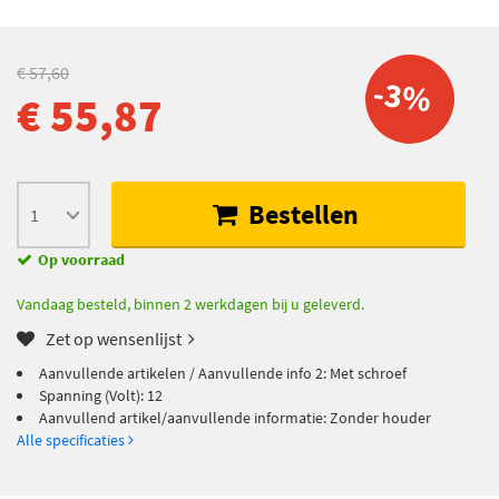
€ 57,60
-3%
€ 55,87
Bestellen
Op voorraad
Vandaag besteld, binnen 2 werkdagen bij u geleverd.
Zet op wensenlijst
Aanvullende artikelen / Aanvullende info 2: Met schroef
Spanning (Volt): 12
Aanvullend artikel/aanvullende informatie: Zonder houder
Alle specificaties