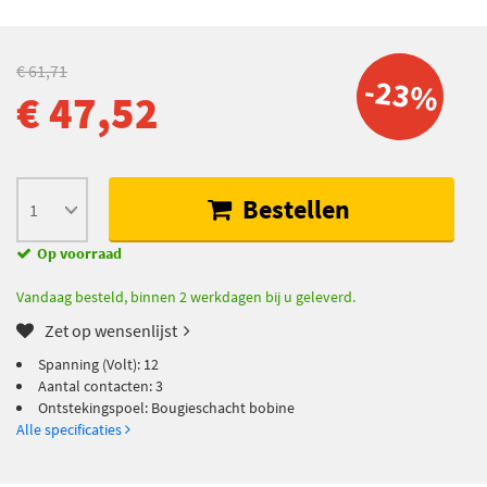
€ 61,71
-23%
€ 47,52
Bestellen
Op voorraad
Vandaag besteld, binnen 2 werkdagen bij u geleverd.
Zet op wensenlijst
Spanning (Volt): 12
Aantal contacten: 3
Ontstekingspoel: Bougieschacht bobine
Alle specificaties