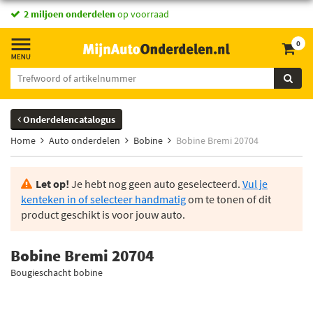
2 miljoen onderdelen
op voorraad
0
Onderdelencatalogus
Home
Auto onderdelen
Bobine
Bobine Bremi 20704
Let op!
Je hebt nog geen auto geselecteerd.
Vul je
kenteken in of selecteer handmatig
om te tonen of dit
product geschikt is voor jouw auto.
Bobine Bremi 20704
Bougieschacht bobine