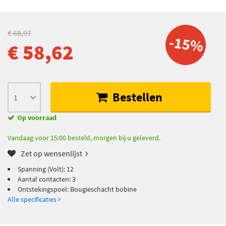
€ 68,97
-15%
€ 58,62
Bestellen
Op voorraad
Vandaag voor 15:00 besteld, morgen bij u geleverd.
Zet op wensenlijst
Spanning (Volt): 12
Aantal contacten: 3
Ontstekingspoel: Bougieschacht bobine
Alle specificaties