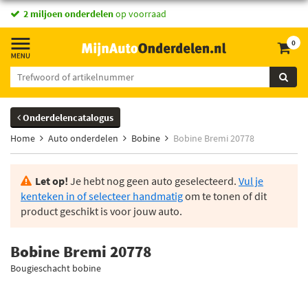
2 miljoen onderdelen
op voorraad
0
Onderdelencatalogus
Home
Auto onderdelen
Bobine
Bobine Bremi 20778
Let op!
Je hebt nog geen auto geselecteerd.
Vul je
kenteken in of selecteer handmatig
om te tonen of dit
product geschikt is voor jouw auto.
Bobine Bremi 20778
Bougieschacht bobine