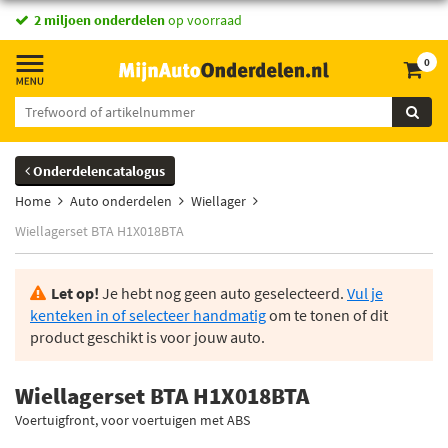
2 miljoen onderdelen
op voorraad
0
Onderdelencatalogus
Home
Auto onderdelen
Wiellager
Wiellagerset BTA H1X018BTA
Let op!
Je hebt nog geen auto geselecteerd.
Vul je
kenteken in of selecteer handmatig
om te tonen of dit
product geschikt is voor jouw auto.
Wiellagerset BTA H1X018BTA
Voertuigfront, voor voertuigen met ABS