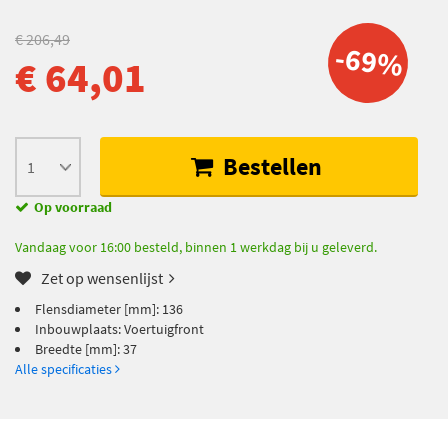
€ 206,49
-69%
€ 64,01
Bestellen
Op voorraad
Vandaag voor 16:00 besteld, binnen 1 werkdag bij u geleverd.
Zet op wensenlijst
Flensdiameter [mm]: 136
Inbouwplaats: Voertuigfront
Breedte [mm]: 37
Alle specificaties