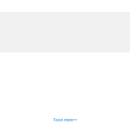
Toon
meer