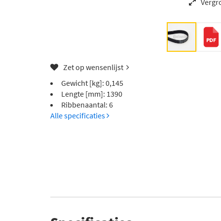
Vergr
Zet op wensenlijst
Gewicht [kg]: 0,145
Lengte [mm]: 1390
Ribbenaantal: 6
Alle specificaties