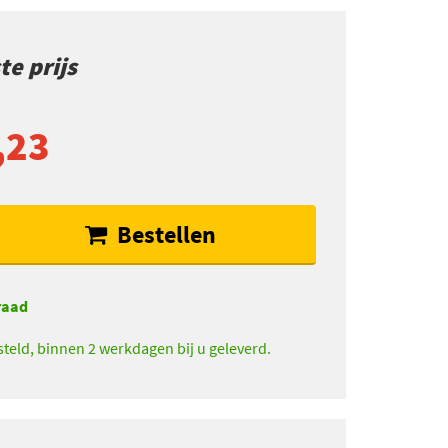
e prijs
,23
Bestellen
raad
teld, binnen 2 werkdagen bij u geleverd.