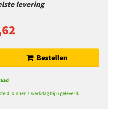
lste levering
,62
Bestellen
raad
teld, binnen 1 werkdag bij u geleverd.