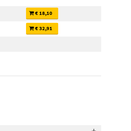
€ 18,10
€ 32,91