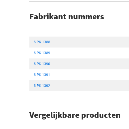
Fabrikant nummers
6 PK 1388
6 PK 1389
6 PK 1390
6 PK 1391
6 PK 1392
Vergelijkbare producten