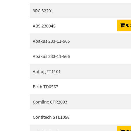
3RG 32201
€ 
ABS 230045
Abakus 233-11-565
Abakus 233-11-566
Autlog FT1101
Birth TD0557
Comline CTR2003
Contitech STE1058