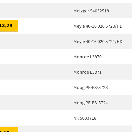
Metzger 54032518
13,29
Meyle 40-16 020 5723/HD
Meyle 40-16 020 5724/HD
Monroe L3870
Monroe L3871
Moog PE-ES-5723
Moog PE-ES-5724
NK 5033718