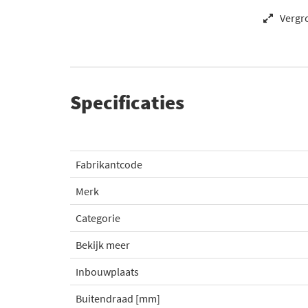
Vergr
Specificaties
Fabrikantcode
Merk
Categorie
Bekijk meer
Inbouwplaats
Buitendraad [mm]