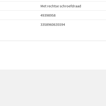
Met rechtse schroefdraad
49398958
3358960635594