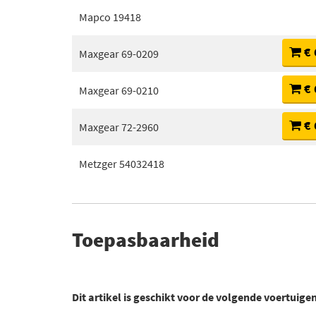
Mapco 19418
€ 
Maxgear 69-0209
€ 
Maxgear 69-0210
€ 
Maxgear 72-2960
Metzger 54032418
Toepasbaarheid
Dit artikel is geschikt voor de volgende voertuige