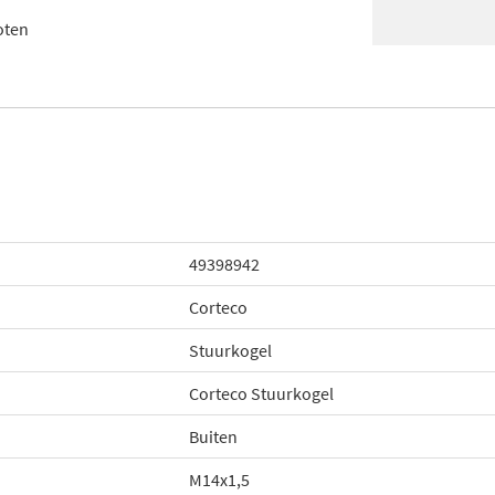
oten
49398942
Corteco
Stuurkogel
Corteco Stuurkogel
Buiten
M14x1,5