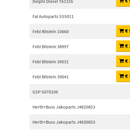
€ 
Delphi Diesel TA1155
Fai Autoparts SS5011
€ 
Febi Bilstein 10660
€ 
Febi Bilstein 38997
€ 
Febi Bilstein 39031
€ 
Febi Bilstein 39041
GSP S070106
Herth+Buss Jakoparts J4820853
Herth+Buss Jakoparts J4830853