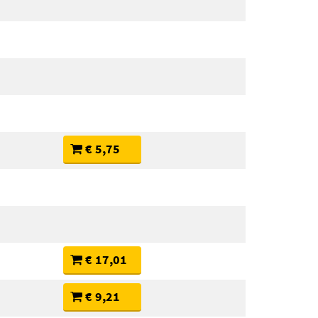
€ 5,75
€ 17,01
€ 9,21