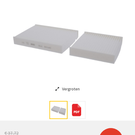
Vergroten
€ 37,72