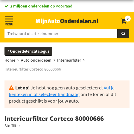
2 miljoen onderdelen
op voorraad
0
Onderdelencatalogus
Home
Auto onderdelen
Interieurfilter
Interieurfilter Corteco 80000666
Let op!
Je hebt nog geen auto geselecteerd.
Vul je
kenteken in of selecteer handmatig
om te tonen of dit
product geschikt is voor jouw auto.
Interieurfilter Corteco 80000666
Stoffilter