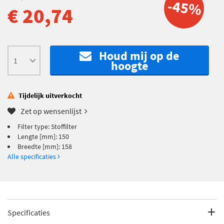
-45%
€ 20,74
Houd mij op de
hoogte
Tijdelijk uitverkocht
Zet op wensenlijst
Filter type: Stoffilter
Lengte [mm]: 150
Breedte [mm]: 158
Alle specificaties
Specificaties