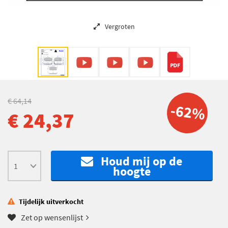
Vergroten
€ 64,14
-62%
€ 24,37
Houd mij op de
hoogte
Tijdelijk uitverkocht
Zet op wensenlijst