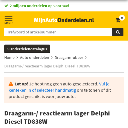
2 miljoen onderdelen
op voorraad
0
Onderdelencatalogus
Home
Auto onderdelen
Draagarmrubber
Draagarm-/ reactiearm lager Delphi Diesel TD838W
Let op!
Je hebt nog geen auto geselecteerd.
Vul je
kenteken in of selecteer handmatig
om te tonen of dit
product geschikt is voor jouw auto.
Draagarm-/ reactiearm lager Delphi
Diesel TD838W