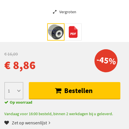
Vergroten
€ 16,09
-45%
€ 8,86
Bestellen
Op voorraad
Vandaag voor 16:00 besteld, binnen 2 werkdagen bij u geleverd.
Zet op wensenlijst