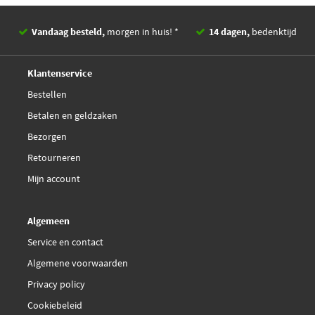
Vandaag besteld,
morgen in huis! *
14 dagen,
bedenktijd
Deskundig,
advies
Klantenservice
Bestellen
Betalen en geldzaken
Bezorgen
Retourneren
Mijn account
Algemeen
Service en contact
Algemene voorwaarden
Privacy policy
Cookiebeleid