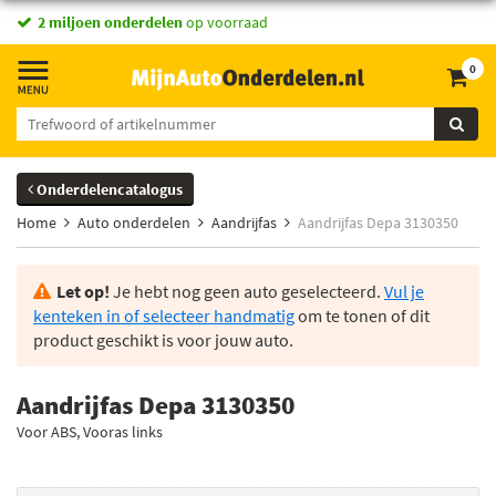
2 miljoen onderdelen
op voorraad
0
Onderdelencatalogus
Home
Auto onderdelen
Aandrijfas
Aandrijfas Depa 3130350
Let op!
Je hebt nog geen auto geselecteerd.
Vul je
kenteken in of selecteer handmatig
om te tonen of dit
product geschikt is voor jouw auto.
Aandrijfas Depa 3130350
Voor ABS, Vooras links