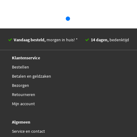
Vandaag besteld,
morgen in huis! *
14 dagen,
bedenktijd
Deskundig,
advies
Klantenservice
Bestellen
Betalen en geldzaken
Bezorgen
Retourneren
Mijn account
Algemeen
Service en contact