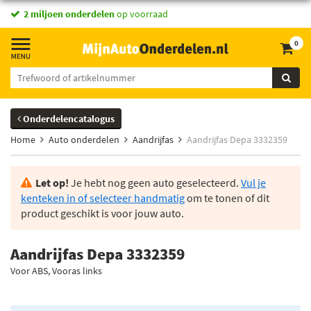
2 miljoen onderdelen
op voorraad
0
Onderdelencatalogus
Home
Auto onderdelen
Aandrijfas
Aandrijfas Depa 3332359
Let op!
Je hebt nog geen auto geselecteerd.
Vul je
kenteken in of selecteer handmatig
om te tonen of dit
product geschikt is voor jouw auto.
Aandrijfas Depa 3332359
Voor ABS, Vooras links