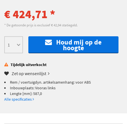
€ 424,71 *
* De getoonde prijs is exclusief € 42,94 statiegeld.
Houd mij op de
hoogte
Tijdelijk uitverkocht
Zet op wensenlijst
Rem / voertuigdyn. artikelsamenhang: voor ABS
Inbouwplaats: Vooras links
Lengte [mm]: 587,0
Alle specificaties