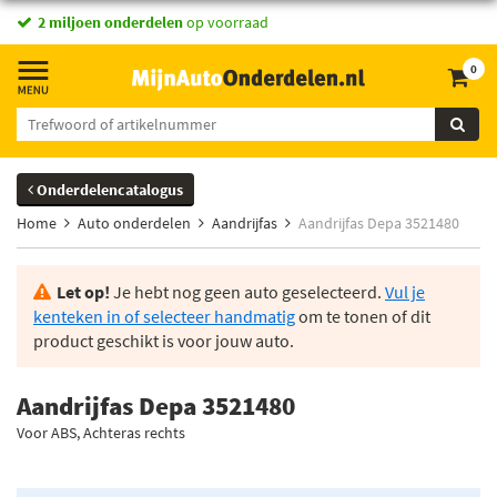
2 miljoen onderdelen
op voorraad
0
Onderdelencatalogus
Home
Auto onderdelen
Aandrijfas
Aandrijfas Depa 3521480
Let op!
Je hebt nog geen auto geselecteerd.
Vul je
kenteken in of selecteer handmatig
om te tonen of dit
product geschikt is voor jouw auto.
Aandrijfas Depa 3521480
Voor ABS, Achteras rechts