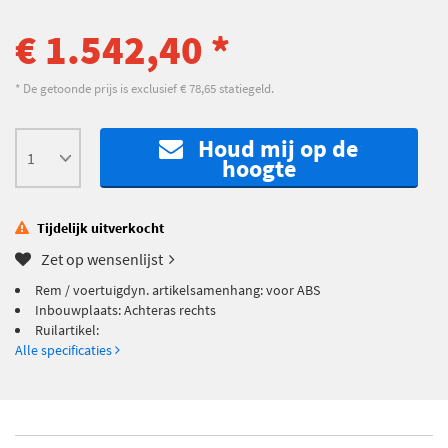
€ 1.542,40 *
* De getoonde prijs is exclusief € 78,65 statiegeld.
Houd mij op de
hoogte
Tijdelijk uitverkocht
Zet op wensenlijst
Rem / voertuigdyn. artikelsamenhang: voor ABS
Inbouwplaats: Achteras rechts
Ruilartikel:
Alle specificaties