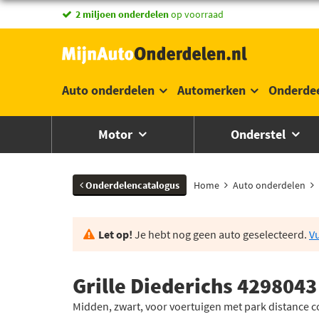
2 miljoen onderdelen
op voorraad
Auto onderdelen
Automerken
Onderde
Motor
Onderstel
Onderdelencatalogus
Home
Auto onderdelen
Let op!
Je hebt nog geen auto geselecteerd.
Vu
Grille Diederichs 4298043
Midden, zwart, voor voertuigen met park distance c