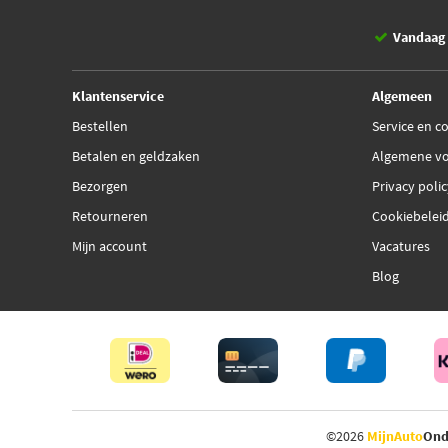
Vandaag 
Klantenservice
Algemeen
Bestellen
Service en c
Betalen en geldzaken
Algemene v
Bezorgen
Privacy poli
Retourneren
Cookiebelei
Mijn account
Vacatures
Blog
©2026
MijnAuto
Ond