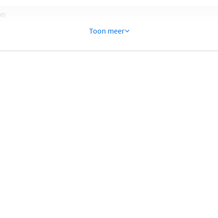
00)
Toon meer