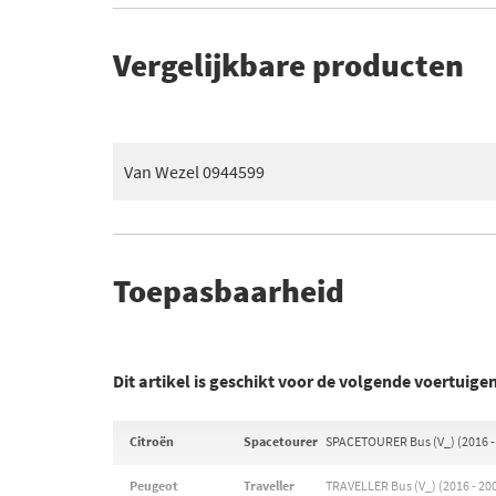
Vergelijkbare producten
Van Wezel 0944599
Toepasbaarheid
Dit artikel is geschikt voor de volgende voertuige
Citroën
Spacetourer
SPACETOURER Bus (V_) (2016 -
Peugeot
Traveller
TRAVELLER Bus (V_) (2016 - 20