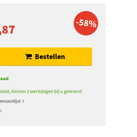
-58%
,87
Bestellen
raad
teld, binnen 2 werkdagen bij u geleverd.
ensenlijst