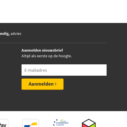
undig,
advies
Aanmelden nieuwsbrief
Altijd als eerste op de hoogte.
Aanmelden