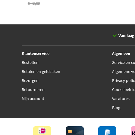
€ 42,82
Vandaag 
Klantenservice
Algemeen
Bestellen
Service en c
Betalen en geldzaken
Algemene v
Bezorgen
Privacy poli
Retourneren
Cookiebelei
Mijn account
Vacatures
Blog