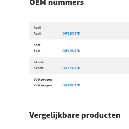
OEM nummers
Audi
Audi
06F129717D
Seat
Seat
06F129717D
Skoda
Skoda
06F129717D
Volkswagen
Volkswagen
06F129717D
Vergelijkbare producten