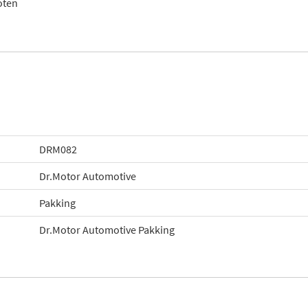
oten
DRM082
Dr.Motor Automotive
Pakking
Dr.Motor Automotive Pakking