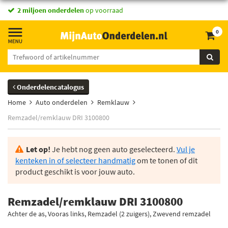
2 miljoen onderdelen
op voorraad
0
Onderdelencatalogus
Home
Auto onderdelen
Remklauw
Remzadel/remklauw DRI 3100800
Let op!
Je hebt nog geen auto geselecteerd.
Vul je
kenteken in of selecteer handmatig
om te tonen of dit
product geschikt is voor jouw auto.
Remzadel/remklauw DRI 3100800
Achter de as, Vooras links, Remzadel (2 zuigers), Zwevend remzadel