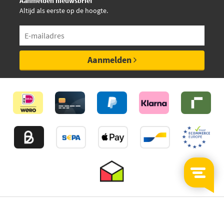
Aanmelden nieuwsbrief
Altijd als eerste op de hoogte.
Aanmelden
©2026
MijnAuto
Onderdelen.nl
Thuiswinkelwaarborg
Algemene Voorwaarden
Privacy policy