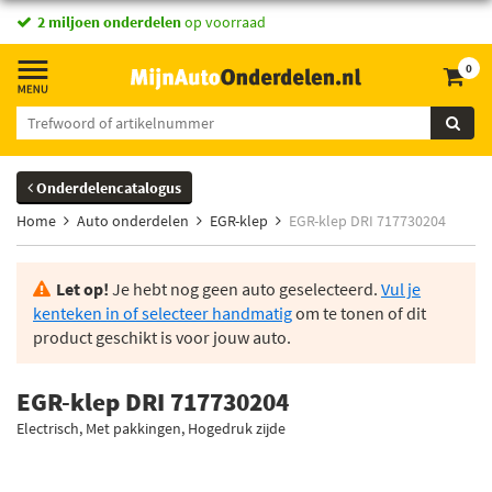
2 miljoen onderdelen
op voorraad
0
Onderdelencatalogus
Home
Auto onderdelen
EGR-klep
EGR-klep DRI 717730204
Let op!
Je hebt nog geen auto geselecteerd.
Vul je
kenteken in of selecteer handmatig
om te tonen of dit
product geschikt is voor jouw auto.
EGR-klep DRI 717730204
Electrisch, Met pakkingen, Hogedruk zijde