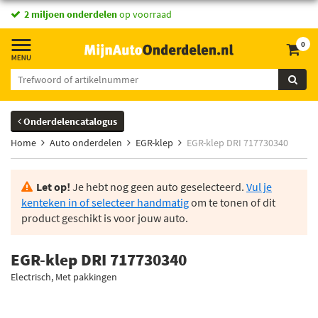
2 miljoen onderdelen
op voorraad
0
Onderdelencatalogus
Home
Auto onderdelen
EGR-klep
EGR-klep DRI 717730340
Let op!
Je hebt nog geen auto geselecteerd.
Vul je
kenteken in of selecteer handmatig
om te tonen of dit
product geschikt is voor jouw auto.
EGR-klep DRI 717730340
Electrisch, Met pakkingen