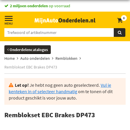
2 miljoen onderdelen
op voorraad
0
Onderdelencatalogus
Home
Auto onderdelen
Remblokken
Remblokset EBC Brakes DP473
Let op!
Je hebt nog geen auto geselecteerd.
Vul je
kenteken in of selecteer handmatig
om te tonen of dit
product geschikt is voor jouw auto.
Remblokset EBC Brakes DP473