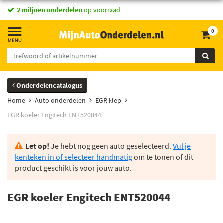
2 miljoen onderdelen
op voorraad
0
Onderdelencatalogus
Home
Auto onderdelen
EGR-klep
EGR koeler Engitech ENT520044
Let op!
Je hebt nog geen auto geselecteerd.
Vul je
kenteken in of selecteer handmatig
om te tonen of dit
product geschikt is voor jouw auto.
EGR koeler Engitech ENT520044