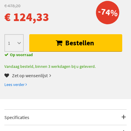
€ 478,20
-74%
€ 124,33
Bestellen
Op voorraad
Vandaag besteld, binnen 3 werkdagen bij u geleverd.
Zet op wensenlijst
Lees verder
Specificaties