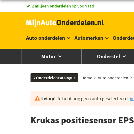
2 miljoen onderdelen
op voorraad
Auto onderdelen
Automerken
Onderde
Motor
Onderstel
Onderdelencatalogus
Home
Auto onderdelen
Let op!
Je hebt nog geen auto geselecteerd.
Vu
Krukas positiesensor EPS