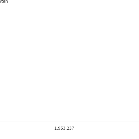
oten
1.953.237