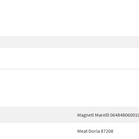
Magneti Marelli 06484806001
Meat Doria 87208