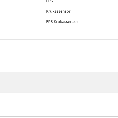
EPS
Krukassensor
EPS Krukassensor