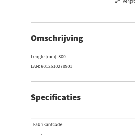
Vergr
Omschrijving
Lengte [mm]: 300
EAN: 8012510278901
Specificaties
Fabrikantcode