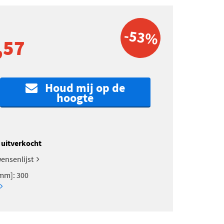
-53%
,57
Houd mij op de
hoogte
k uitverkocht
ensenlijst
mm]: 300