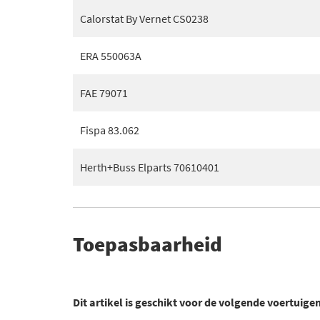
Calorstat By Vernet CS0238
ERA 550063A
FAE 79071
Fispa 83.062
Herth+Buss Elparts 70610401
Toepasbaarheid
Dit artikel is geschikt voor de volgende voertuige