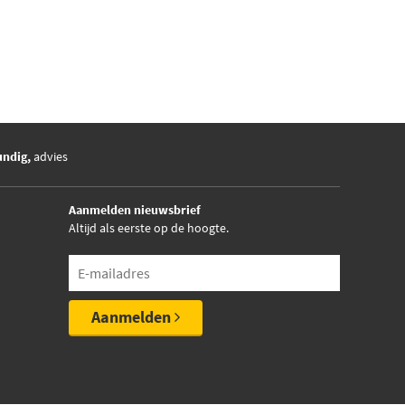
undig,
advies
Aanmelden nieuwsbrief
Altijd als eerste op de hoogte.
Aanmelden