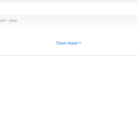
007 - 2000)
Toon meer