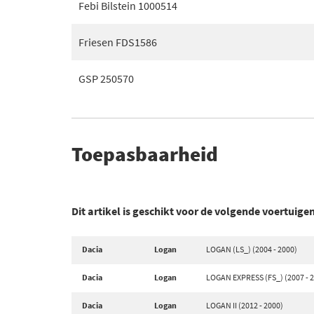
Febi Bilstein 1000514
Friesen FDS1586
GSP 250570
Toepasbaarheid
Dit artikel is geschikt voor de volgende voertuige
Dacia
Logan
LOGAN (LS_) (2004 - 2000)
Dacia
Logan
LOGAN EXPRESS (FS_) (2007 - 
Dacia
Logan
LOGAN II (2012 - 2000)