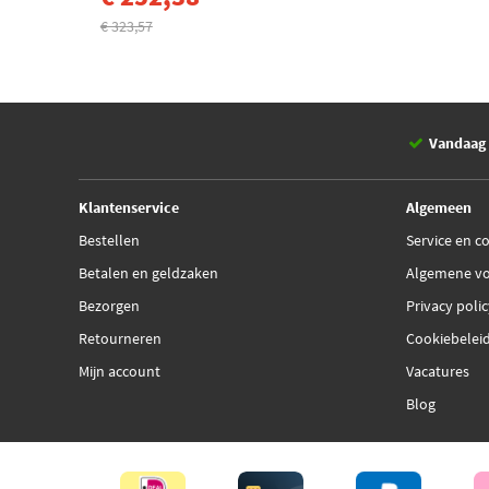
€ 323,57
Vandaag 
Klantenservice
Algemeen
Bestellen
Service en c
Betalen en geldzaken
Algemene v
Bezorgen
Privacy poli
Retourneren
Cookiebelei
Mijn account
Vacatures
Blog