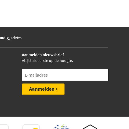
undig,
advies
Aanmelden nieuwsbrief
Altijd als eerste op de hoogte.
Aanmelden