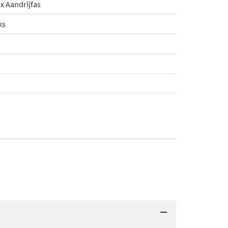
x Aandrijfas
ks