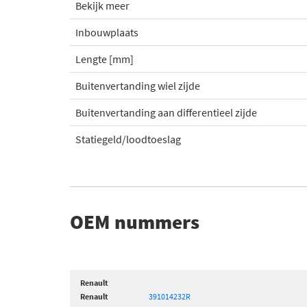
Bekijk meer
Inbouwplaats
Lengte [mm]
Buitenvertanding wiel zijde
Buitenvertanding aan differentieel zijde
Statiegeld/loodtoeslag
OEM nummers
Renault
Renault
391014232R