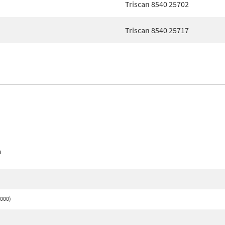
Triscan 8540 25702
Triscan 8540 25717
n
2000)