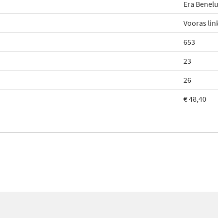
Era Benelu
Vooras lin
653
23
26
€ 48,40