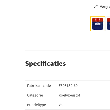
Vergr
Specificaties
Fabrikantcode
E503152-60L
Categorie
Koelvloeistof
Bundeltype
Vat