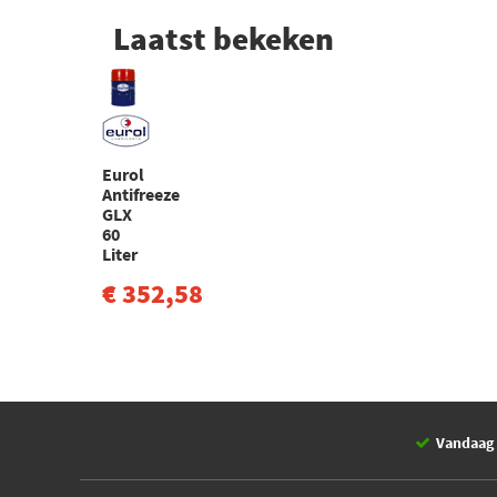
Laatst bekeken
Eurol
Antifreeze
GLX
60
Liter
€ 352,58
Vandaag 