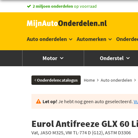
2 miljoen onderdelen
op voorraad
Auto onderdelen
Automerken
Onderde
Motor
Onderstel
Onderdelencatalogus
Home
Auto onderdelen
Let op!
Je hebt nog geen auto geselecteerd.
Vu
Eurol Antifreeze GLX 60 L
Vat, JASO M325, VW TL-774 D (G12), ASTM D3306