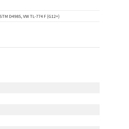
STM D4985, VW TL-774 F (G12+)