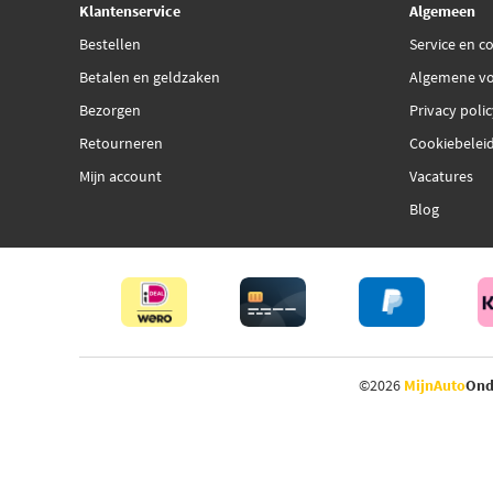
Klantenservice
Algemeen
Bestellen
Service en c
Betalen en geldzaken
Algemene v
Bezorgen
Privacy poli
Retourneren
Cookiebelei
Mijn account
Vacatures
Blog
©2026
MijnAuto
Ond