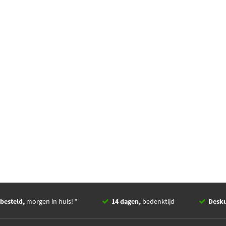
besteld,
morgen in huis! *
14 dagen,
bedenktijd
Desk