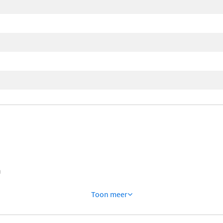
n
Toon meer