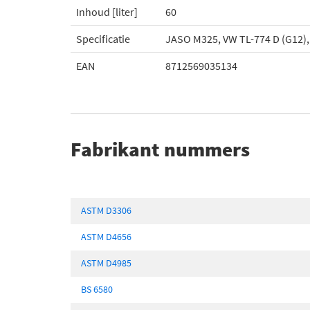
Inhoud [liter]
60
Specificatie
JASO M325, VW TL-774 D (G12),
EAN
8712569035134
Fabrikant nummers
ASTM D3306
ASTM D4656
ASTM D4985
BS 6580