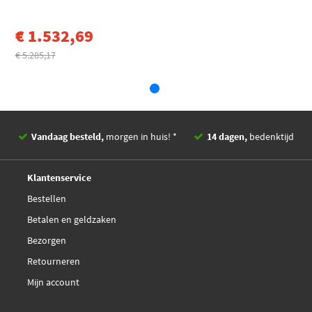
€ 1.532,69
€ 5.285,17
Vandaag besteld,
morgen in huis! *
14 dagen,
bedenktijd
Deskundig,
advies
Klantenservice
Bestellen
Betalen en geldzaken
Bezorgen
Retourneren
Mijn account