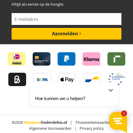
Altijd als eerste op de hoogte.
Aanmelden
©2026
MijnAuto
Onderdelen.nl
Thuiswinkelwaarborg
Algemene Voorwaarden
Privacy policy