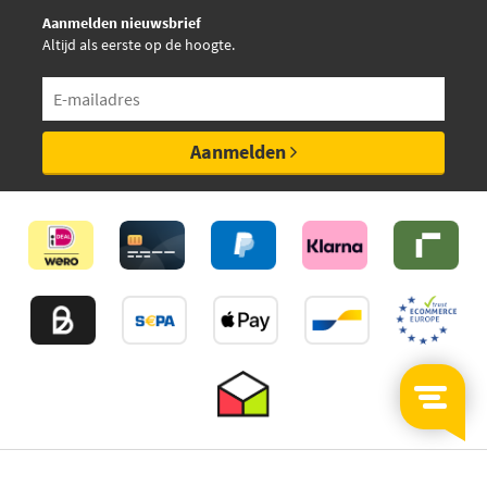
Aanmelden nieuwsbrief
Altijd als eerste op de hoogte.
Aanmelden
©2026
MijnAuto
Onderdelen.nl
Thuiswinkelwaarborg