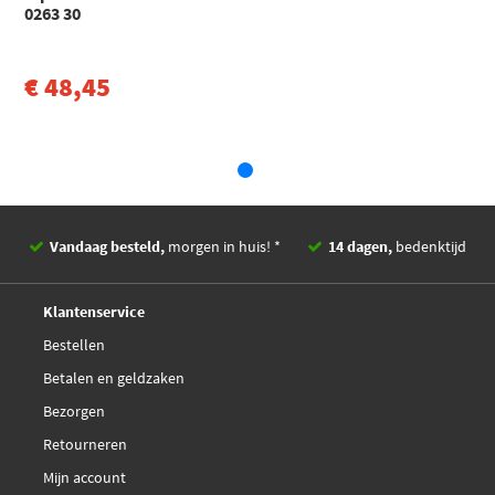
0263 30
€ 48,45
Vandaag besteld,
morgen in huis! *
14 dagen,
bedenktijd
Deskundig,
advies
Klantenservice
Bestellen
Betalen en geldzaken
Bezorgen
Retourneren
Mijn account