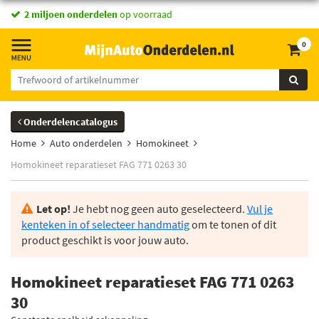
2 miljoen onderdelen
op voorraad
0
Onderdelencatalogus
Home
Auto onderdelen
Homokineet
Homokineet reparatieset FAG 771 0263 30
Let op!
Je hebt nog geen auto geselecteerd.
Vul je
kenteken in of selecteer handmatig
om te tonen of dit
product geschikt is voor jouw auto.
Homokineet reparatieset FAG 771 0263
30