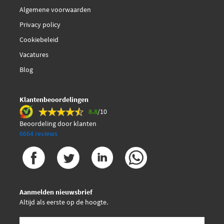
Algemene voorwaarden
Triscan 8170 34790
Privacy policy
Cookiebeleid
Vacatures
Blog
Klantenbeoordelingen
8.8
/10
Beoordeling door klanten
6664 reviews
Aanmelden nieuwsbrief
Altijd als eerste op de hoogte.