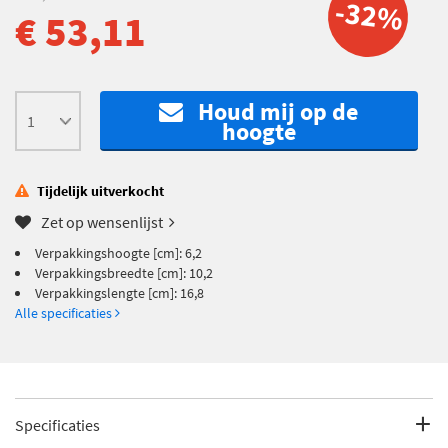
-32%
€ 53,11
Houd mij op de
hoogte
Tijdelijk uitverkocht
Zet op wensenlijst
Verpakkingshoogte [cm]: 6,2
Verpakkingsbreedte [cm]: 10,2
Verpakkingslengte [cm]: 16,8
Alle specificaties
Specificaties