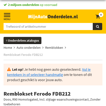
2 miljoen onderdelen
op voorraad
0
Onderdelencatalogus
Home
Auto onderdelen
Remblokken
Remblokset Ferodo FDB212
Let op!
Je hebt nog geen auto geselecteerd.
Vul je
kenteken in of selecteer handmatig
om te tonen of dit
product geschikt is voor jouw auto.
Remblokset Ferodo FDB212
Doos, R90 Homologated, Incl. slijtage waarschuwingscontact, Zonder
toebehoren