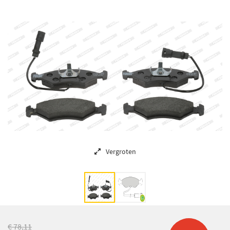
Vergroten
€ 78,11