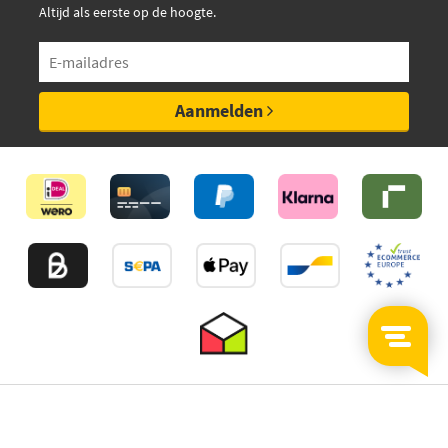
Altijd als eerste op de hoogte.
Aanmelden
©2026
MijnAuto
Onderdelen.nl
Thuiswinkelwaarborg
Algemene Voorwaarden
Privacy policy