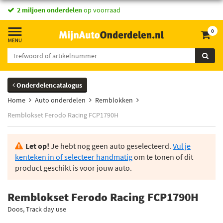
2 miljoen onderdelen
op voorraad
0
Onderdelencatalogus
Home
Auto onderdelen
Remblokken
Remblokset Ferodo Racing FCP1790H
Let op!
Je hebt nog geen auto geselecteerd.
Vul je
kenteken in of selecteer handmatig
om te tonen of dit
product geschikt is voor jouw auto.
Remblokset Ferodo Racing FCP1790H
Doos, Track day use