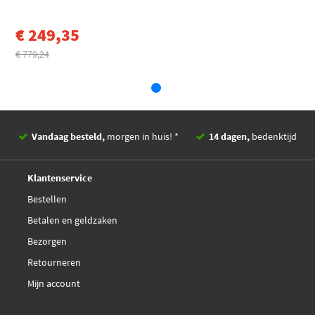
€ 249,35
€ 779,24
Vandaag besteld,
morgen in huis! *
14 dagen,
bedenktijd
Deskundig,
advies
Klantenservice
Bestellen
Betalen en geldzaken
Bezorgen
Retourneren
Mijn account