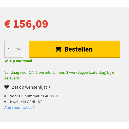
€ 156,09
Bestellen
Op voorraad
Vandaag voor 17:45 besteld, binnen 2 werkdagen (zaterdag) bij u
geleverd.
Zet op wensenlijst
Voor OE nummer: 504036829
Kwaliteit: GENUINE
Alle specificaties